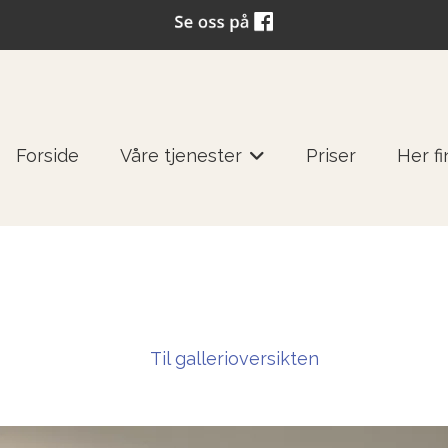
Forside
Våre tjenester
Priser
Her f
+
Til gallerioversikten