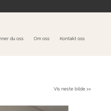
inner du oss
Om oss
Kontakt oss
Vis neste bilde >>