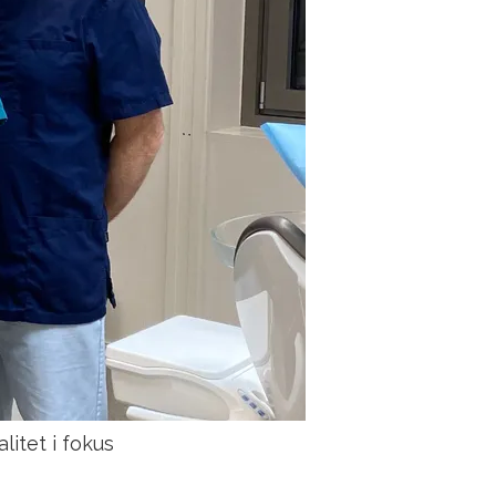
itet i fokus