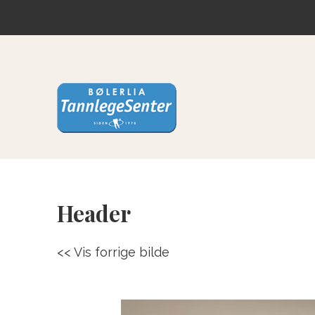
Header
<< Vis forrige bilde