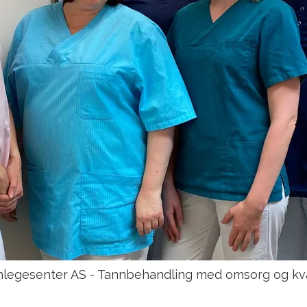
nnlegesenter AS - Tannbehandling med omsorg og kval