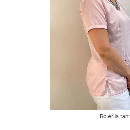
Bølerlia ta