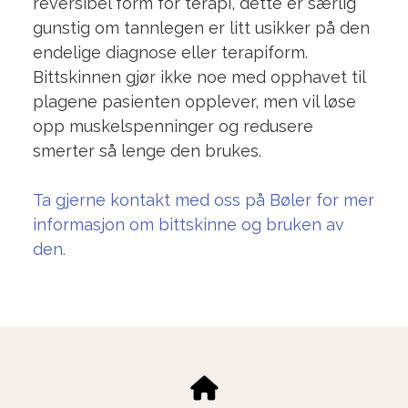
reversibel form for terapi, dette er særlig
gunstig om tannlegen er litt usikker på den
endelige diagnose eller terapiform.
Bittskinnen gjør ikke noe med opphavet til
plagene pasienten opplever, men vil løse
opp muskelspenninger og redusere
smerter så lenge den brukes.
Ta gjerne kontakt med oss på Bøler for mer
informasjon om bittskinne og bruken av
den.