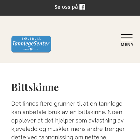
MENY
Bittskinne
Det finnes flere grunner til at en tannlege
kan anbefale bruk av en bittskinne. Noen
opplever at det hjelper som avlastning av
kjeveledd og muskler, mens andre trenger
dette ved tanngnissing om nettene.