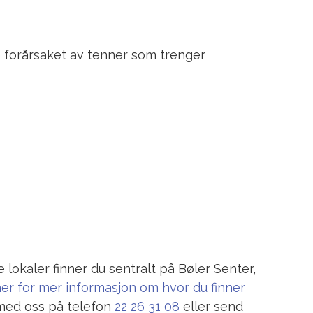
 forårsaket av tenner som trenger
 lokaler finner du sentralt på Bøler Senter,
her for mer informasjon om hvor du finner
 med oss på telefon
22 26 31 08
eller send