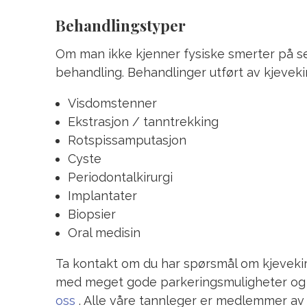
Behandlingstyper
Om man ikke kjenner fysiske smerter på s
behandling. Behandlinger utført av kjevekir
Visdomstenner
Ekstrasjon / tanntrekking
Rotspissamputasjon
Cyste
Periodontalkirurgi
Implantater
Biopsier
Oral medisin
Ta kontakt om du har spørsmål om kjevekirur
med meget gode parkeringsmuligheter og 
oss
. Alle våre tannleger er medlemmer av