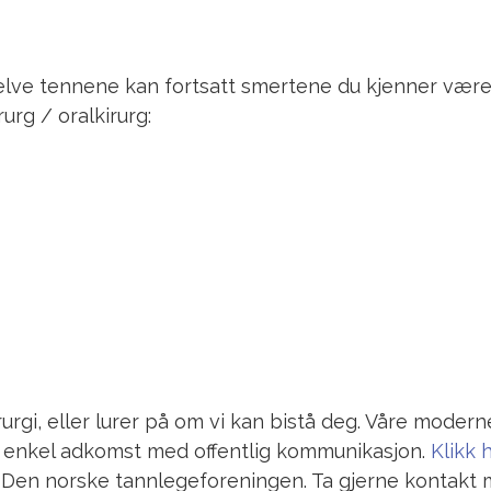
elve tennene kan fortsatt smertene du kjenner være
urg / oralkirurg:
gi, eller lurer på om vi kan bistå deg. Våre moderne
enkel adkomst med offentlig kommunikasjon.
Klikk 
 Den norske tannlegeforeningen. Ta gjerne kontakt