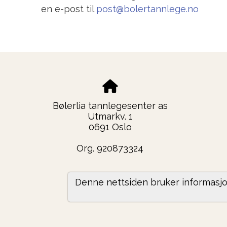
en e-post til
post@bolertannlege.no
Bølerlia tannlegesenter as
Utmarkv. 1
0691 Oslo
Org. 920873324
Denne nettsiden bruker informasjo