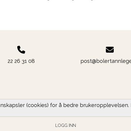
22 26 31 08
post@bolertannlege
nskapsler (cookies) for å bedre brukeropplevelsen.
PERSONVERNERKLÆRING
LOGG INN