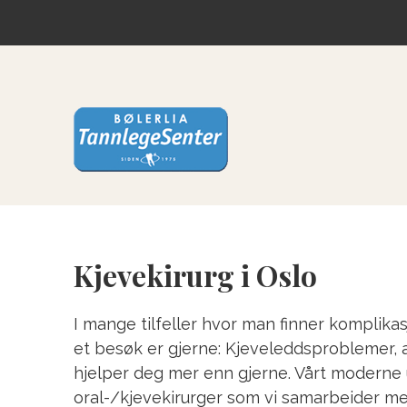
Kjevekirurg i Oslo
I mange tilfeller hvor man finner komplikas
et besøk er gjerne: Kjeveleddsproblemer, a
hjelper deg mer enn gjerne. Vårt moderne u
oral-/kjevekirurger som vi samarbeider me