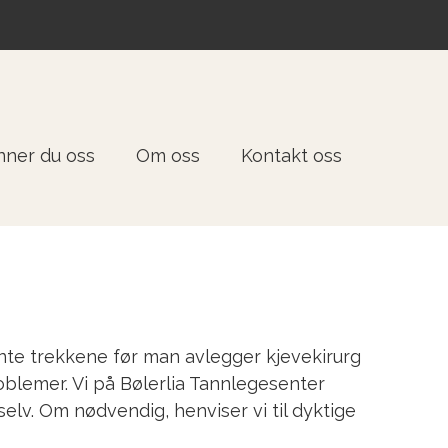
inner du oss
Om oss
Kontakt oss
jente trekkene før man avlegger kjevekirurg
oblemer. Vi på Bølerlia Tannlegesenter
elv. Om nødvendig, henviser vi til dyktige