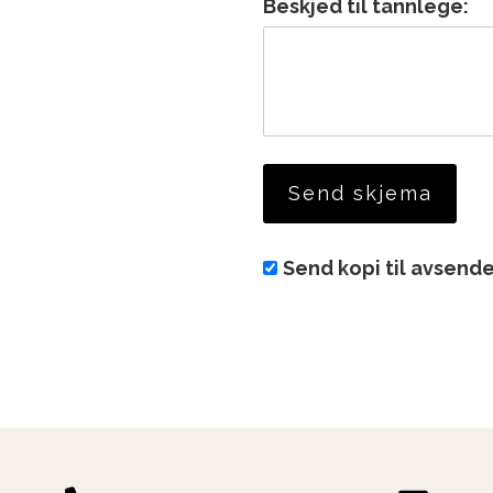
Beskjed til tannlege:
Send kopi til avsend