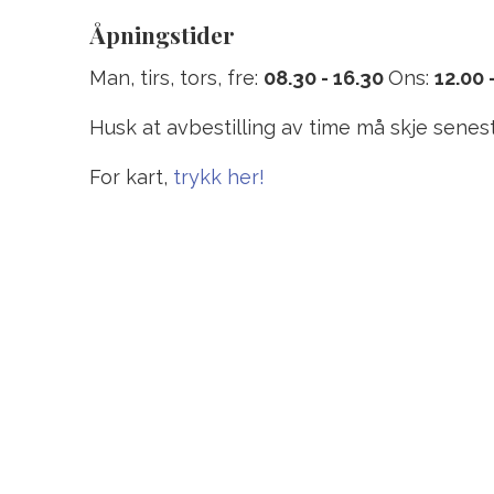
Åpningstider
Man, tirs, tors, fre:
08.30 - 16.30
Ons:
12.00 
Husk at avbestilling av time må skje senest 
For kart,
trykk her!