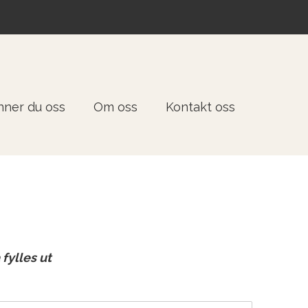
inner du oss
Om oss
Kontakt oss
fylles ut